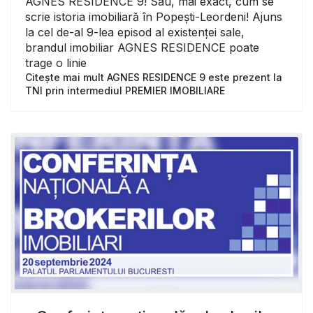
AGNES RESIDENCE 9! Sau, mai exact, cum se
scrie istoria imobiliară în Popești-Leordeni! Ajuns
la cel de-al 9-lea episod al existenței sale,
brandul imobiliar AGNES RESIDENCE poate
trage o linie
Citește mai mult AGNES RESIDENCE 9 este prezent la
TNI prin intermediul PREMIER IMOBILIARE