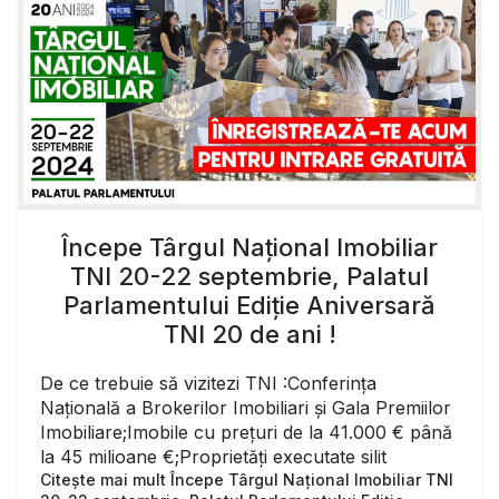
Începe Târgul Național Imobiliar
TNI 20-22 septembrie, Palatul
Parlamentului Ediție Aniversară
TNI 20 de ani !
De ce trebuie să vizitezi TNI :Conferința
Națională a Brokerilor Imobiliari și Gala Premiilor
Imobiliare;Imobile cu prețuri de la 41.000 € până
la 45 milioane €;Proprietăți executate silit
Citește mai mult Începe Târgul Național Imobiliar TNI