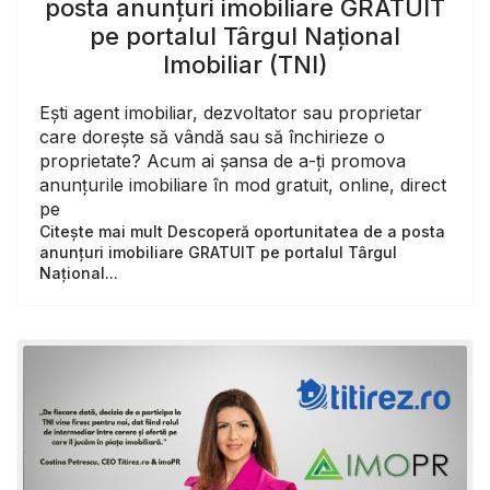
posta anunțuri imobiliare GRATUIT
pe portalul Târgul Național
Imobiliar (TNI)
Ești agent imobiliar, dezvoltator sau proprietar
care dorește să vândă sau să închirieze o
proprietate? Acum ai șansa de a-ți promova
anunțurile imobiliare în mod gratuit, online, direct
pe
Citește mai mult Descoperă oportunitatea de a posta
anunțuri imobiliare GRATUIT pe portalul Târgul
Național...