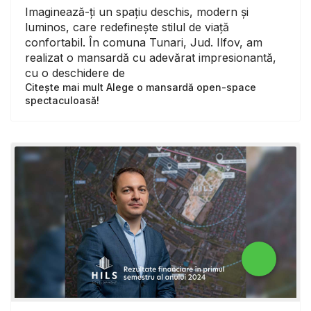
Imaginează-ți un spațiu deschis, modern și
luminos, care redefinește stilul de viață
confortabil. În comuna Tunari, Jud. Ilfov, am
realizat o mansardă cu adevărat impresionantă,
cu o deschidere de
Citește mai mult Alege o mansardă open-space
spectaculoasă!