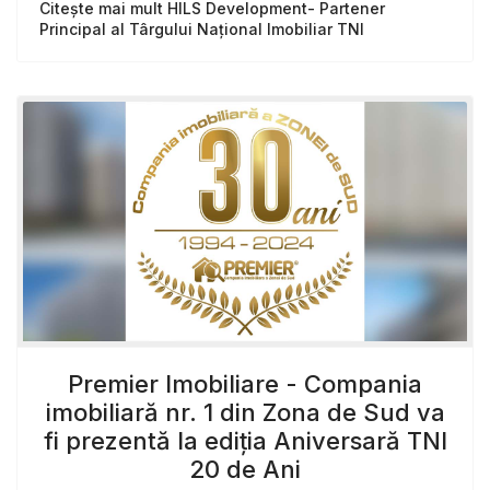
Citește mai mult HILS Development- Partener
Principal al Târgului Național Imobiliar TNI
Premier Imobiliare - Compania
imobiliară nr. 1 din Zona de Sud va
fi prezentă la ediția Aniversară TNI
20 de Ani