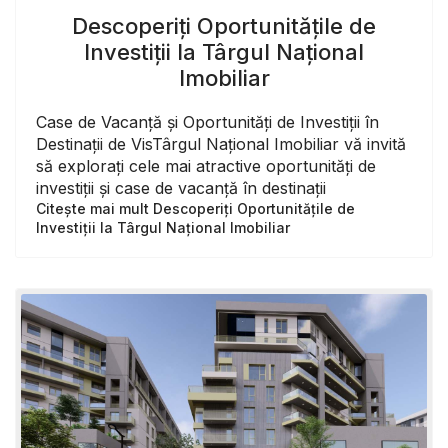
Descoperiți Oportunitățile de
Investiții la Târgul Național
Imobiliar
Case de Vacanță și Oportunități de Investiții în
Destinații de VisTârgul Național Imobiliar vă invită
să explorați cele mai atractive oportunități de
investiții și case de vacanță în destinații
Citește mai mult Descoperiți Oportunitățile de
Investiții la Târgul Național Imobiliar