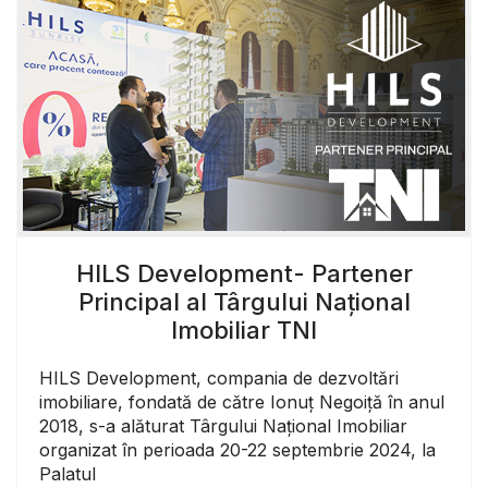
HILS Development- Partener
Principal al Târgului Național
Imobiliar TNI
HILS Development, compania de dezvoltări
imobiliare, fondată de către Ionuț Negoiță în anul
2018, s-a alăturat Târgului Național Imobiliar
organizat în perioada 20-22 septembrie 2024, la
Palatul