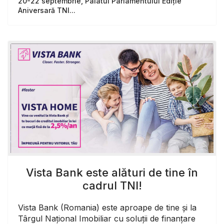
20-22 septembrie, Palatul Parlamentului Ediție
Aniversară TNI...
Vista Bank este alături de tine în
cadrul TNI!
Vista Bank (Romania) este aproape de tine și la
Târgul Național Imobiliar cu soluții de finanțare