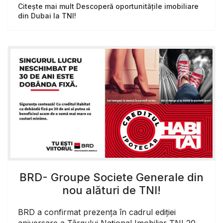
Citește mai mult Descoperă oportunitățile imobiliare
din Dubai la TNI!
BRD- Groupe Societe Generale din
nou alături de TNI!
BRD a confirmat prezența în cadrul ediției
aniversare a Târgului Național Imobiliar TNI 20