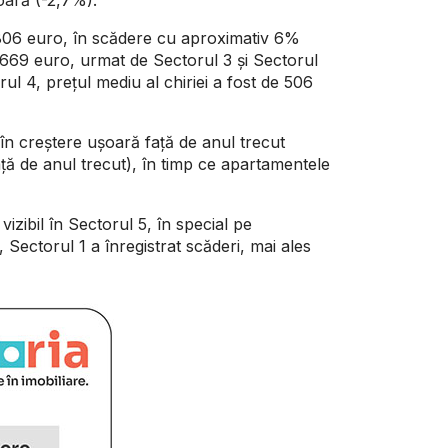
 806 euro, în scădere cu aproximativ 6%
 669 euro, urmat de Sectorul 3 și Sectorul
ul 4, prețul mediu al chiriei a fost de 506
 în creștere ușoară față de anul trecut
ă de anul trecut), în timp ce apartamentele
vizibil în Sectorul 5, în special pe
Sectorul 1 a înregistrat scăderi, mai ales