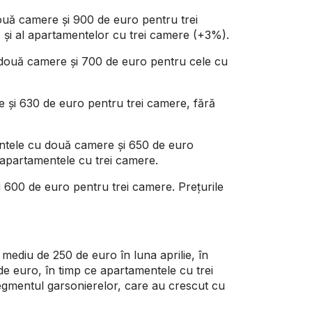
două camere și 900 de euro pentru trei
) și al apartamentelor cu trei camere (+3%).
 două camere și 700 de euro pentru cele cu
e și 630 de euro pentru trei camere, fără
mentele cu două camere și 650 de euro
 apartamentele cu trei camere.
i 600 de euro pentru trei camere. Prețurile
mediu de 250 de euro în luna aprilie, în
e euro, în timp ce apartamentele cu trei
segmentul garsonierelor, care au crescut cu