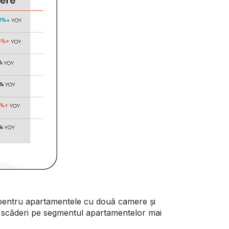
 pentru apartamentele cu două camere și
t scăderi pe segmentul apartamentelor mai