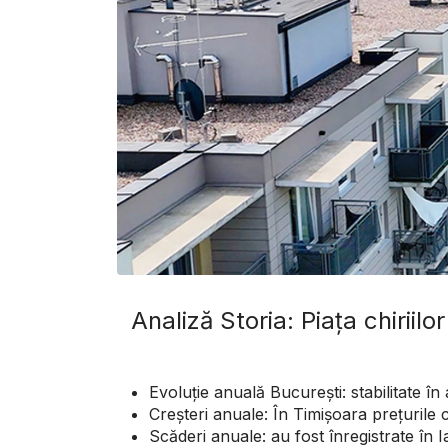
Analiză Storia: Piața chiriil
Evoluție anuală București: stabilitate î
Creșteri anuale: În Timișoara prețurile 
Scăderi anuale: au fost înregistrate în 