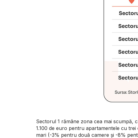
Sectorul 1 rămâne zona cea mai scumpă, cu
1.100 de euro pentru apartamentele cu trei
mari (-3% pentru două camere și -8% pentr