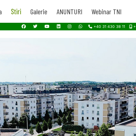
a
Stiri
Galerie
ANUNTURI
Webinar TNI
+40 31 430 38 11
+