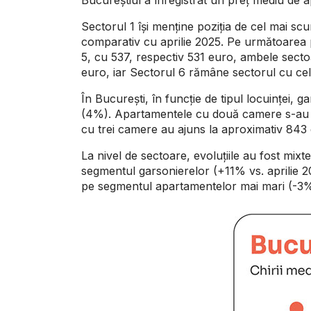
Sectorul 1 își menține poziția de cel mai 
comparativ cu aprilie 2025. Pe următoarea p
5, cu 537, respectiv 531 euro, ambele sectoar
euro, iar Sectorul 6 rămâne sectorul cu cel
În București, în funcție de tipul locuinței,
(4%). Apartamentele cu două camere s-au în
cu trei camere au ajuns la aproximativ 843 e
La nivel de sectoare, evoluțiile au fost mixte
segmentul garsonierelor (+11% vs. aprilie 20
pe segmentul apartamentelor mai mari (-3%