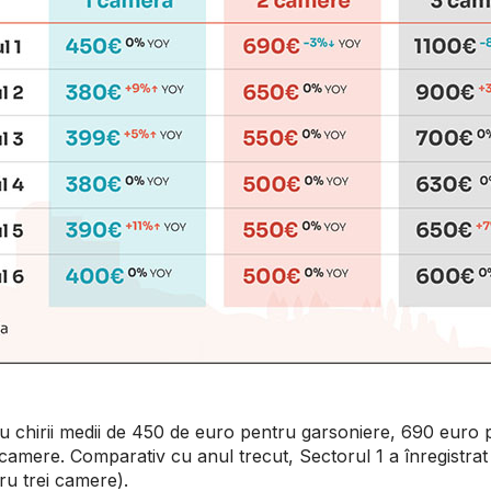
 chirii medii de 450 de euro pentru garsoniere, 690 euro
 camere. Comparativ cu anul trecut, Sectorul 1 a înregistra
u trei camere).