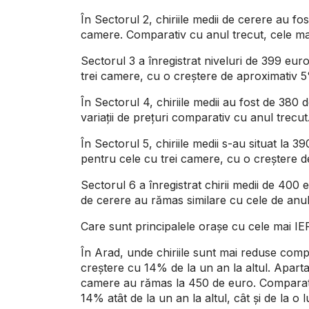
În Sectorul 2, chiriile medii de cerere au 
camere. Comparativ cu anul trecut, cele mai
Sectorul 3 a înregistrat niveluri de 399 e
trei camere, cu o creștere de aproximativ 5
În Sectorul 4, chiriile medii au fost de 38
variații de prețuri comparativ cu anul trecut
În Sectorul 5, chiriile medii s-au situat l
pentru cele cu trei camere, cu o creștere 
Sectorul 6 a înregistrat chirii medii de 40
de cerere au rămas similare cu cele de anul
Care sunt principalele orașe cu cele mai IE
În Arad, unde chiriile sunt mai reduse compa
creștere cu 14% de la un an la altul. Apart
camere au rămas la 450 de euro. Comparativ 
14% atât de la un an la altul, cât și de la o 