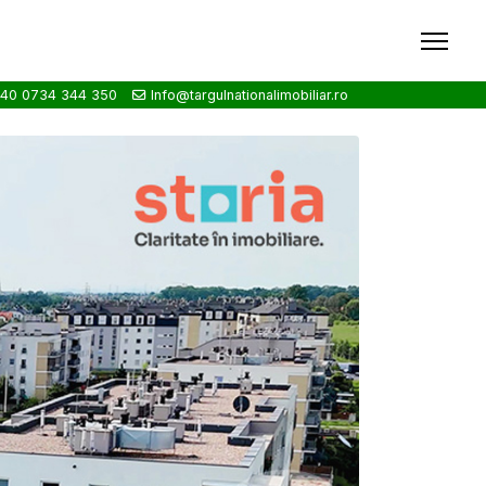
40 0734 344 350
Info@targulnationalimobiliar.ro