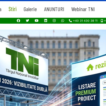
a
Stiri
Galerie
ANUNTURI
Webinar TNI
+40 31 430 38 11
+