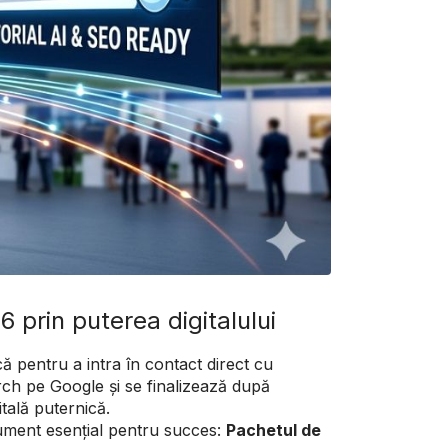
 prin puterea digitalului
ă pentru a intra în contact direct cu
arch pe Google și se finalizează după
tală puternică.
ument esențial pentru succes:
Pachetul de