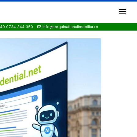
40 0734 344 350
Info@targulnationalimobiliar.ro