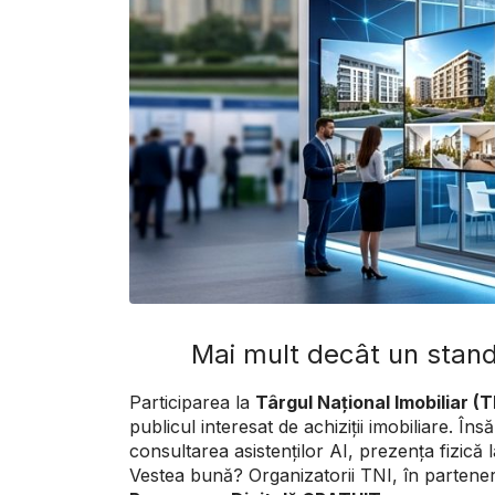
Mai mult decât un stand:
Participarea la
Târgul Național Imobiliar (
publicul interesat de achiziții imobiliare. 
consultarea asistenților AI, prezența fizică 
Vestea bună? Organizatorii TNI, în partene