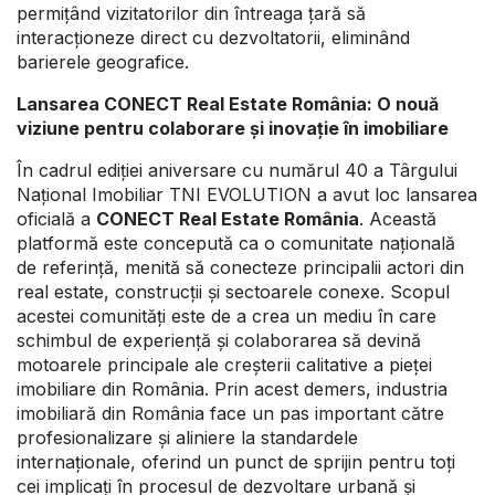
permițând vizitatorilor din întreaga țară să
interacționeze direct cu dezvoltatorii, eliminând
barierele geografice.
Lansarea CONECT Real Estate România: O nouă
viziune pentru colaborare și inovație în imobiliare
În cadrul ediției aniversare cu numărul 40 a Târgului
Național Imobiliar TNI EVOLUTION a avut loc lansarea
oficială a
CONECT Real Estate România
. Această
platformă este concepută ca o comunitate națională
de referință, menită să conecteze principalii actori din
real estate, construcții și sectoarele conexe. Scopul
acestei comunități este de a crea un mediu în care
schimbul de experiență și colaborarea să devină
motoarele principale ale creșterii calitative a pieței
imobiliare din România. Prin acest demers, industria
imobiliară din România face un pas important către
profesionalizare și aliniere la standardele
internaționale, oferind un punct de sprijin pentru toți
cei implicați în procesul de dezvoltare urbană și