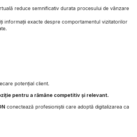
 virtuală reduce semnificativ durata procesului de vânzare
iți informații exacte despre comportamentul vizitatorilor
te.
ecare potențial client.
oziție pentru a rămâne competitiv și relevant.
ON
conectează profesioniștii care adoptă digitalizarea ca