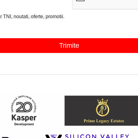
TNI, noutati, oferte, promotii.
Trimite